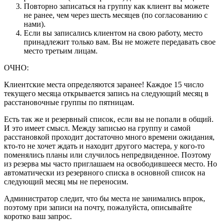
Повторно записаться на группу как клиент вы можете
не ранее, чем через шесть месяцев (по согласованию с
нами).
Если вы записались клиентом на свою работу, место
принадлежит только вам. Вы не можете передавать свое
место третьим лицам.
ОЧНО:
Клиентские места определяются заранее! Каждое 15 число
текущего месяца открывается запись на следующий месяц в
расстановочные группы по пятницам.
Есть так же и резервный список, если вы не попали в общий.
И это имеет смысл. Между записью на группу и самой
расстановкой проходит достаточно много времени ожидания,
кто-то не хочет ждать и находит другого мастера, у кого-то
поменялись планы или случилось непредвиденное. Поэтому
из резерва мы часто приглашаем на освободившееся место. Но
автоматически из резервного списка в основной список на
следующий месяц мы не переносим.
Администратор следит, что бы места не занимались впрок,
поэтому при записи на почту, пожалуйста, описывайте
коротко ваш запрос.